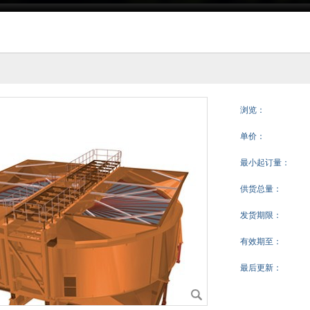
浏览：
单价：
最小起订量：
供货总量：
发货期限：
有效期至：
最后更新：