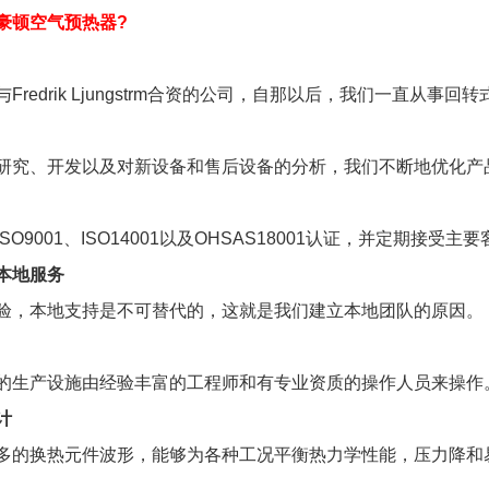
豪顿空气预热器?
Fredrik Ljungstrm合资的公司，自那以后，我们一直从
研究、开发以及对新设备和售后设备的分析，我们不断地优化产
SO9001、ISO14001以及OHSAS18001认证，并定期接
本地服务
验，本地支持是不可替代的，这就是我们建立本地团队的原因。
的生产设施由经验丰富的工程师和有专业资质的操作人员来操作
计
多的换热元件波形，能够为各种工况平衡热力学性能，压力降和