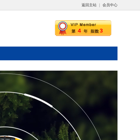
返回主站
|
会员中心
4
3