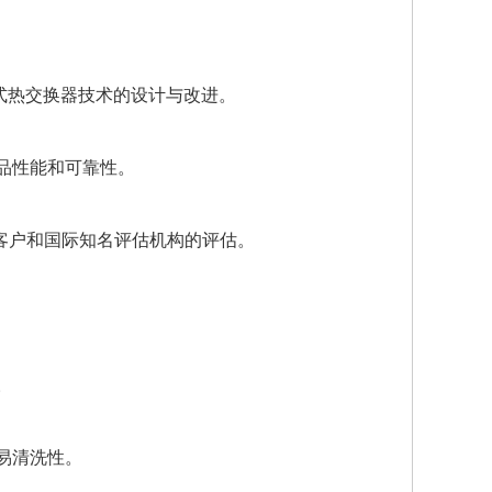
事回转式热交换器技术的设计与改进。
品性能和可靠性。
受主要客户和国际知名评估机构的评估。
。
易清洗性。