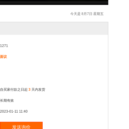
今天是 8月7日 星期五
1271
面议
自买家付款之日起
3
天内发货
长期有效
2023-01-11 11:40