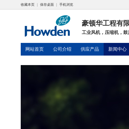
收藏本页
|
保存桌面
|
手机浏览
豪顿华工程有
工业风机，压缩机，鼓
网站首页
公司介绍
供应产品
新闻中心