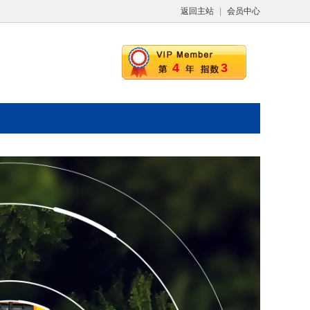
返回主站
|
会员中心
4
3